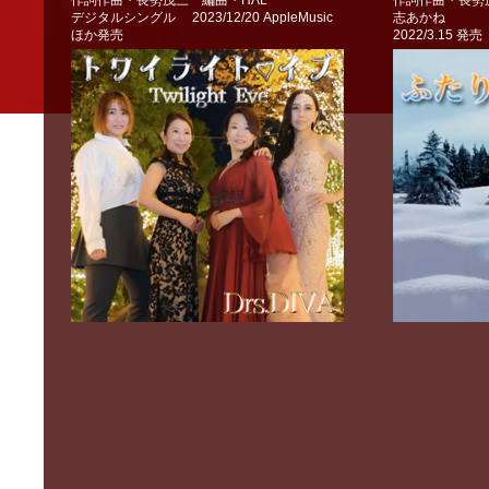
作詞作曲・長勢茂三 編曲・HΛL
作詞作曲・長勢茂
デジタルシングル 2023/12/20 AppleMusic
志あかね
ほか発売
2022/3.15 発売