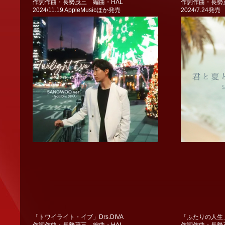
作詞作曲・長勢茂三 編曲・HΛL
作詞作曲・長勢
2024/11.19 AppleMusicほか発売
2024/7.24発売
「トワイライト・イブ」Drs.DIVA
「ふたりの人生」K