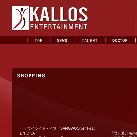
「トワイライト・イブ」SANGWOO ver. Feat.
Drs.DIVA
「君と夏と南の島」