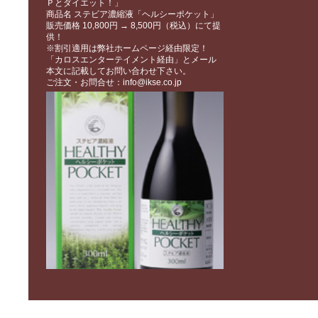
Ｐとダイエット！」
商品名 ステビア濃縮液「ヘルシーポケット」
販売価格 10,800円 → 8,500円（税込）にて提
供！
※割引適用は弊社ホームページ経由限定！
「カロスエンターテイメント経由」とメール
本文に記載してお問い合わせ下さい。
ご注文・お問合せ：info@ikse.co.jp