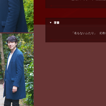
著書
「名もないふたり」 幻冬