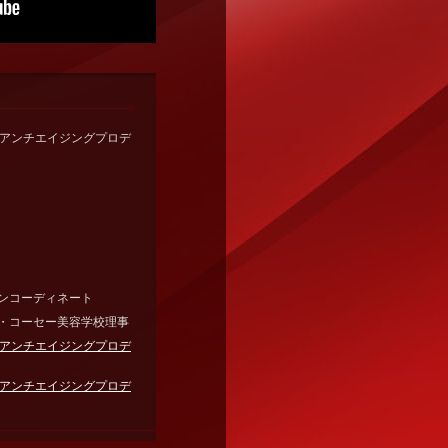
ー/アンチエイジングプロデ
ンコーディネート
ー・コーセー美容学校理事
ー/アンチエイジングプロデ
ー/アンチエイジングプロデ