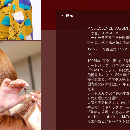
経歴
MISS ESSENCE MAY
エッセンス MAYUMI
コーセー美容専門学校理事
研究員、米国NLP 協会認
1989年、名古屋に「MISS
ン。
1995年に東京・青山に2
カットだけで小顔でツヤ髪
『MAYUMIカット』を発
施術売上のみで、20年連続
美容師業界、年間個人売上
国内外の講師活動は20年
える。
カットのみで10年連続年
もなお現役で活躍中。
人気漫画家桜沢エリカ作『
生活社）にキャラクターモ
「加齢を華麗に変える」が
YouTube、TikTok（『
ら愛のあるアドバイスを発