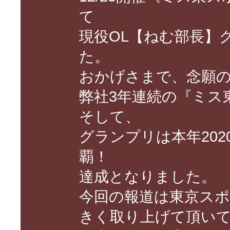
て
現役OL【ねむ部長】
た。
おかげさまで、念願
弊社3年連続の『ミス
そして、
グランプリは本年20
覇！
達成となりました。
今回の報道は東京ス
きく取り上げて頂い