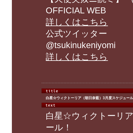
OFFICIAL WEB
詳しくはこちら
公式ツイッター
@tsukinukeniyomi
詳しくはこちら
白星☆ウィクトーリア（朝日奈藍）3月度スケジュー
白星☆ウィクトーリア
ール！