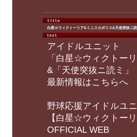
白星☆ウィクトーリア&ミニスカポリス&天使突抜ニ
アイドルユニット
「白星☆ウィクトー
&「天使突抜ニ読ミ」
最新情報はこちらへ 
野球応援アイドルユ
【白星☆ウィクトーリ
OFFICIAL WEB