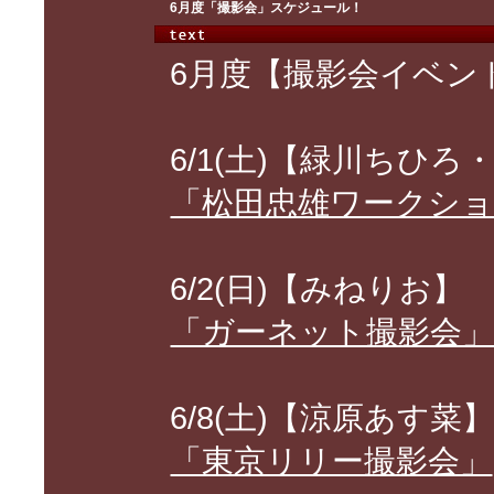
6月度「撮影会」スケジュール！
6月度【撮影会イベン
6/1(土)【緑川ちひ
「松田忠雄ワークシ
6/2(日)【みねりお】
「ガーネット撮影会
6/8(土)【涼原あす菜
「東京リリー撮影会」