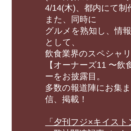
4/14(木)、都内に
また、同時に
グルメを熟知し、情
として、
飲食業界のスペシャ
【オーナーズ11 〜飲
ーをお披露目。
多数の報道陣にお集
信、掲載！
「夕刊フジ×キイスト