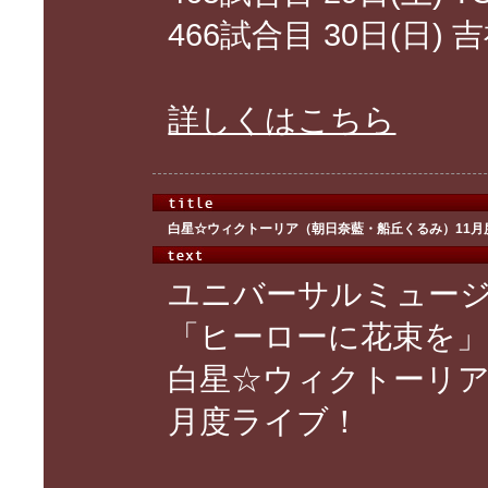
466試合目 30日(日) 
詳しくはこちら
白星☆ウィクトーリア（朝日奈藍・船丘くるみ）11月
ユニバーサルミュー
「ヒーローに花束を」1
白星☆ウィクトーリア
月度ライブ！