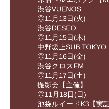
渋谷VUENOS
◎11月13日(火)
渋谷DESEO
◎11月15日(木)
中野坂上SUB TOKYO【
◎11月16日(金)
渋谷クロスFM
◎11月17日(土)
撮影会【主催】
◎11月18日(日)
池袋ルイードK3【実