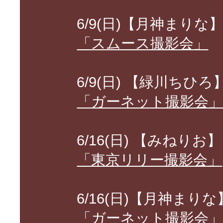
6/9(日)【月神まりな
「スムース撮影会」
6/9(日) 【緑川ちひろ
「ガーネット撮影会
6/16(日) 【みねりお】
「東京リリー撮影会」
6/16(日)【月神まりな
「ガーネット撮影会