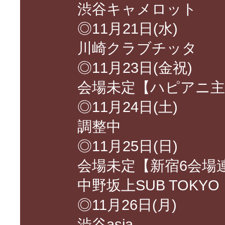
渋谷キャメロット
◎11月21日(水)
川崎クラブチッタ
◎11月23日(金祝)
会場未定【ハピアニ主
◎11月24日(土)
調整中
◎11月25日(日)
会場未定【新宿6会場
中野坂上SUB TOKYO
◎11月26日(月)
渋谷asia