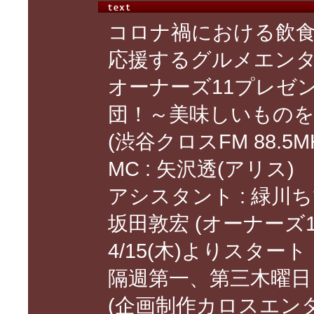
コロナ禍における飲
応援するグルメエン
オーナーズ11プレゼン
団！～美味しいもの
(渋谷クロスFM 88.5M
MC : 矢沢透(アリス)
アシスタント : 緑川ち
坂田敦宏 (オーナーズ1
4/15(木)よりスタート
隔週第一、第三木曜日 19
(企画制作カロスエン