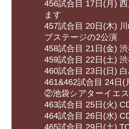
456試合目 17日(月) 西
ます
457試合目 20日(木
ブステージの2公演
458試合目 21日(金)
459試合目 22日(土) 渋
460試合目 23日(日
461&462試合目 24日
②池袋シアターイエス
463試合目 25日(火
464試合目 26日(水
465試合目 29日(土) 