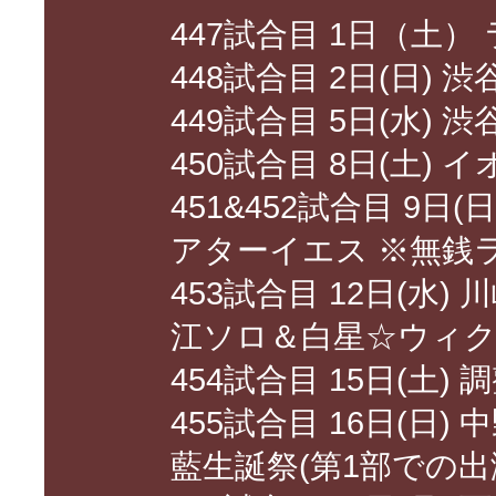
447試合目 1日（土
448試合目 2日(日)
449試合目 5日(水) 
450試合目 8日(土) 
451&452試合目 9日
アターイエス ※無銭
453試合目 12日(水
江ソロ＆白星☆ウィ
454試合目 15日(土) 
455試合目 16日(日) 
藍生誕祭(第1部での出