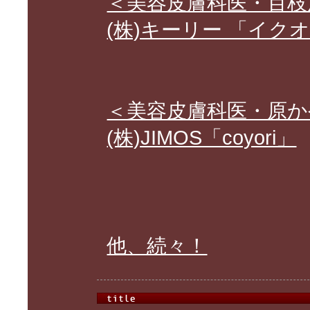
＜美容皮膚科医・百枝
(株)キーリー 「イク
＜美容皮膚科医・原か
(株)JIMOS「coyori」
他、続々！