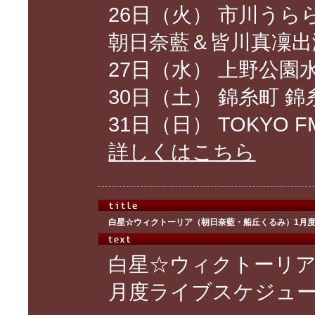
26日（火） 市川うら
朝日奈藍＆皆川真凜出
27日（水） 上野公園
30日（土） 錦糸町 
31日（日） TOKYO 
詳しくはこちら
白星☆ウィクトーリア（朝日奈藍・船丘くるみ）1月
白星☆ウィクトーリア
月度ライブスケジュ