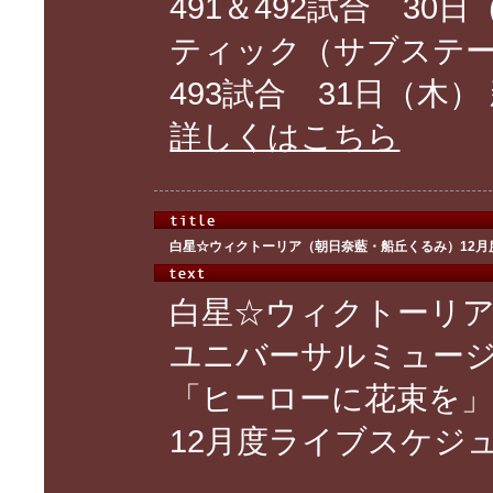
491＆492試合 30
ティック（サブステ
493試合 31日（木） 新宿
詳しくはこちら
白星☆ウィクトーリア（朝日奈藍・船丘くるみ）12月
白星☆ウィクトーリ
ユニバーサルミュー
「ヒーローに花束を」1
12月度ライブスケジ