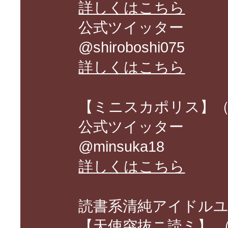
詳しくはこちら
公式ツイッター
@shiroboshi075
詳しくはこちら
【ミニスカポリス】
公式ツイッター
@minsuka18
詳しくはこちら
読書系清純アイドル
【天使突抜ニ読ミ】 