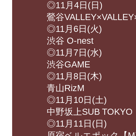
◎11月4日(日)
鶯谷VALLEY×VALL
◎11月6日(火)
渋谷 O-nest
◎11月7日(水)
渋谷GAME
◎11月8日(木)
青山RizM
◎11月10日(土)
中野坂上SUB TOKY
◎11月11日(日)
原宿ベルエポック【M