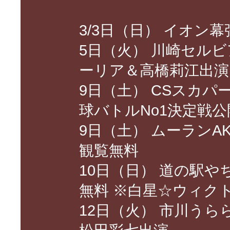
3/3日（日） イオン
5日（火） 川崎セル
ーリア＆高橋莉江出演
9日（土） CSスカ
球バトルNo1決定戦
9日（土） ムーランA
観覧無料
10日（日） 道の駅や
無料 ※白星☆ウィク
12日（火） 市川うら