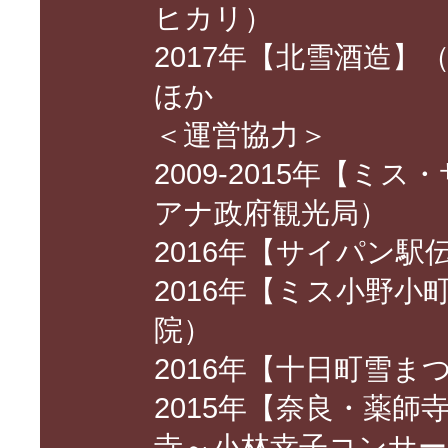
ヒカリ）
2017年【北雪酒造】
ほか
＜運営協力＞
2009-2015年【
アナ政府観光局）
2016年【サイパン
2016年【ミス小野
院）
2016年【十日町雪
2015年【奈良・薬
寺～小林幸子コンサー