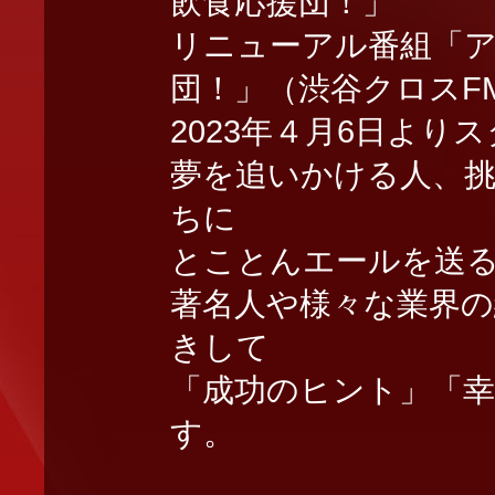
飲食応援団！」
リニューアル番組「
団！」（渋谷クロスF
2023年４月6日より
夢を追いかける人、
ちに
とことんエールを送
著名人や様々な業界
きして
「成功のヒント」「
す。