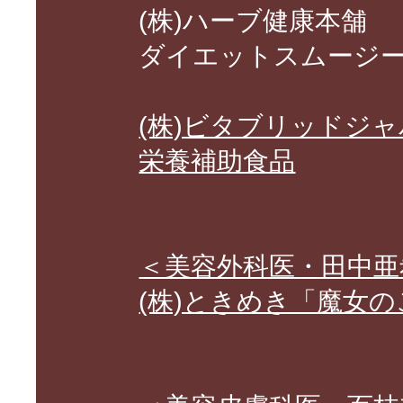
(株)ハーブ健康本舗
ダイエットスムージ
(株)ビタブリッドジ
栄養補助食品
＜美容外科医・田中亜
(株)ときめき「魔女